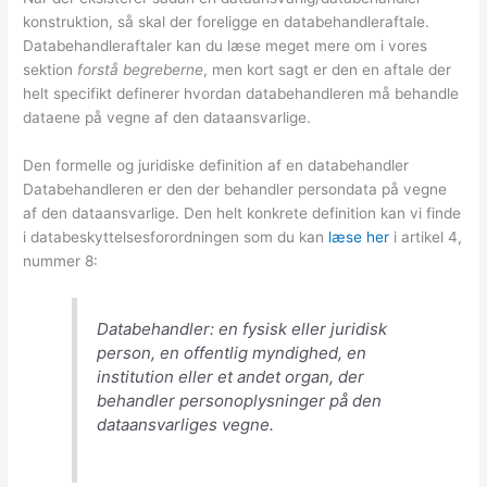
konstruktion, så skal der foreligge en databehandleraftale.
Databehandleraftaler kan du læse meget mere om i vores
sektion
forstå begreberne
, men kort sagt er den en aftale der
helt specifikt definerer hvordan databehandleren må behandle
dataene på vegne af den dataansvarlige.
Den formelle og juridiske definition af en databehandler
Databehandleren er den der behandler persondata på vegne
af den dataansvarlige. Den helt konkrete definition kan vi finde
i databeskyttelsesforordningen som du kan
læse her
i artikel 4,
nummer 8:
Databehandler: en fysisk eller juridisk
person, en offentlig myndighed, en
institution eller et andet organ, der
behandler personoplysninger på den
dataansvarliges vegne.