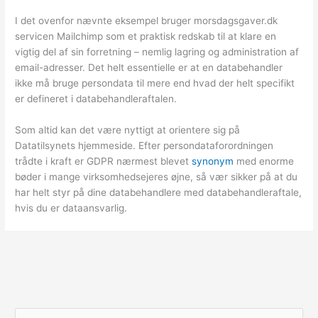
I det ovenfor nævnte eksempel bruger morsdagsgaver.dk
servicen Mailchimp som et praktisk redskab til at klare en
vigtig del af sin forretning – nemlig lagring og administration af
email-adresser. Det helt essentielle er at en databehandler
ikke må bruge persondata til mere end hvad der helt specifikt
er defineret i databehandleraftalen.
Som altid kan det være nyttigt at orientere sig på
Datatilsynets hjemmeside. Efter persondataforordningen
trådte i kraft er GDPR nærmest blevet
synonym
med enorme
bøder i mange virksomhedsejeres øjne, så vær sikker på at du
har helt styr på dine databehandlere med databehandleraftale,
hvis du er dataansvarlig.
S