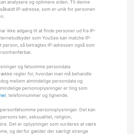
n analysere og optimere siden. Til denne
 såkaldt IP-adresse, som er unik for personen
n.
r ikke adgang til at finde personer ud fra IP-
internetudbyder som YouSee kan matche IP-
 person, så betragtes IP-adressen også som
ersonhenførbar.
ysninger og følsomme persondata
række regler for, hvordan man må behandle
 dog mellem almindelige persondata og
mindelige personoplysninger er ting som
mer
, telefonnummer og lignende.
 personfølsomme personoplysninger. Det kan
ersons køn, seksualitet, religion,
ere. Det er oplysninger som vurderes at være
me, og derfor gælder der særligt strenge