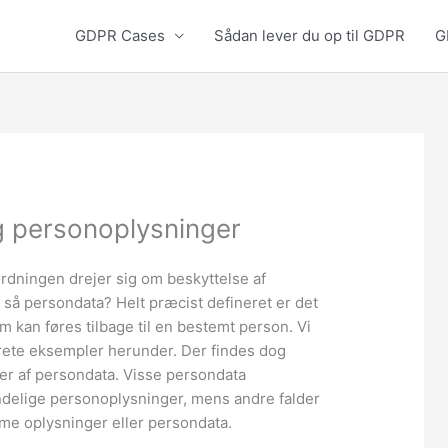
GDPR Cases
Sådan lever du op til GDPR
G
 personoplysninger
dningen drejer sig om beskyttelse af
så persondata? Helt præcist defineret er det
m kan føres tilbage til en bestemt person. Vi
krete eksempler herunder. Der findes dog
ier af persondata. Visse persondata
ndelige personoplysninger, mens andre falder
me oplysninger eller persondata.