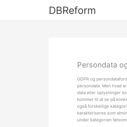
Gå
DBReform
til
indholdet
Persondata og
GDPR og persondataforor
persondata. Men hvad er 
data eller oplysninger so
kommer til at se på kon
også forskellige kategor
karakteriseres som almi
under kategorien følsom