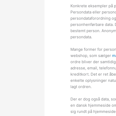
Konkrete eksempler på 
Persondata eller person
persondataforordning og
personhenførbare data. De
bestemt person. Anonymi
persondata.
Mange former for person
webshop, som sælger
m
ordre bliver der samtidi
adresse, email, telefon
kreditkort. Det er ret åb
enkelte oplysninger natu
lagt ordren.
Der er dog også data, so
en dansk hjemmeside om 
sig rundt på hjemmeside