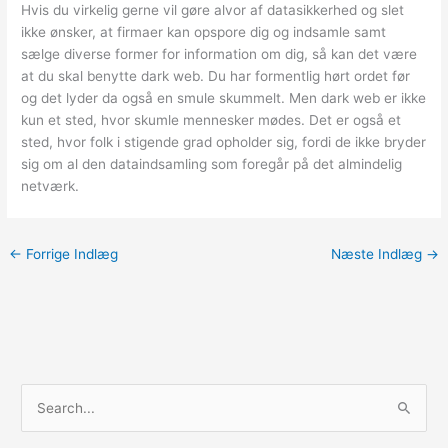
Hvis du virkelig gerne vil gøre alvor af datasikkerhed og slet
ikke ønsker, at firmaer kan opspore dig og indsamle samt
sælge diverse former for information om dig, så kan det være
at du skal benytte dark web. Du har formentlig hørt ordet før
og det lyder da også en smule skummelt. Men dark web er ikke
kun et sted, hvor skumle mennesker mødes. Det er også et
sted, hvor folk i stigende grad opholder sig, fordi de ikke bryder
sig om al den dataindsamling som foregår på det almindelig
netværk.
←
Forrige Indlæg
Næste Indlæg
→
S
ø