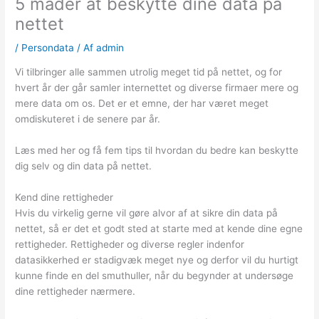
5 måder at beskytte dine data på
nettet
/
Persondata
/ Af
admin
Vi tilbringer alle sammen utrolig meget tid på nettet, og for
hvert år der går samler internettet og diverse firmaer mere og
mere data om os. Det er et emne, der har været meget
omdiskuteret i de senere par år.
Læs med her og få fem tips til hvordan du bedre kan beskytte
dig selv og din data på nettet.
Kend dine rettigheder
Hvis du virkelig gerne vil gøre alvor af at sikre din data på
nettet, så er det et godt sted at starte med at kende dine egne
rettigheder. Rettigheder og diverse regler indenfor
datasikkerhed er stadigvæk meget nye og derfor vil du hurtigt
kunne finde en del smuthuller, når du begynder at undersøge
dine rettigheder nærmere.