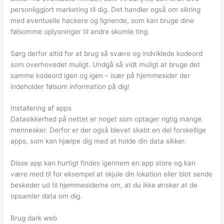
personliggjort marketing til dig. Det handler også om sikring
med eventuelle hackere og lignende, som kan bruge dine
følsomme oplysninger til andre skumle ting.
Sørg derfor altid for at brug så svære og indviklede kodeord
som overhovedet muligt. Undgå så vidt muligt at bruge det
samme kodeord igen og igen – især på hjemmesider der
indeholder følsom information på dig!
Installering af apps
Datasikkerhed på nettet er noget som optager rigtig mange
mennesker. Derfor er der også blevet skabt en del forskellige
apps, som kan hjælpe dig med at holde din data sikker.
Disse app kan hurtigt findes igennem en app store og kan
være med til for eksempel at skjule din lokation eller blot sende
beskeder ud til hjemmesiderne om, at du ikke ønsker at de
opsamler data om dig.
Brug dark web