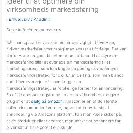
Idéer til at optimere din
virksomheds markedsføring
/
Erhvervsliv
/ Af
admin
Dette indhold er sponsoreret
Når man opstarter virksomhed, er det vigtigt at overveje,
hvilken markedsføringsstrategi man ønsker at forfølge. Det kan
derfor være en god idé enten at ansætte en til at styre sin
markedsføring eller at overlade sin markedsføring til et
marketingbureau, som kan lægge en god og skræddersyet
markedsføringsstrategi for dig. En af de ting, som man blandt
andet bør overveje, når man lægger en
markedsføringsstrategi, er forskellige former for annoncering.
En af de annonceringsformer, man en virksomhed kan gøre
brug af er at
sælg på amazon
. Amazon er en af de største
online virksomheder i verden, og ved at benytte sig af
annoncering via Amazons platform, kan man være sikker på,
at de produkter eller tjenester, man ønsker at annoncere for,
bliver set af flere potentielle kunde.