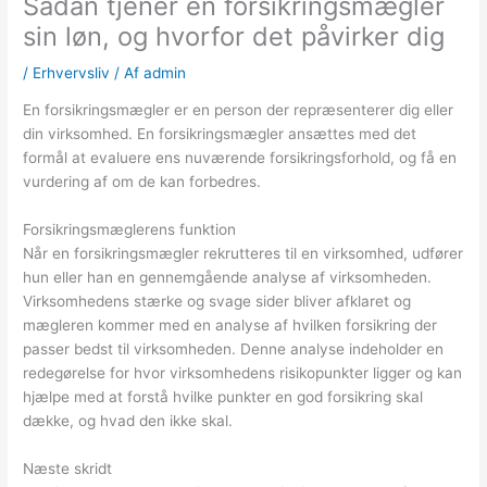
Sådan tjener en forsikringsmægler
sin løn, og hvorfor det påvirker dig
/
Erhvervsliv
/ Af
admin
En forsikringsmægler er en person der repræsenterer dig eller
din virksomhed. En forsikringsmægler ansættes med det
formål at evaluere ens nuværende forsikringsforhold, og få en
vurdering af om de kan forbedres.
Forsikringsmæglerens funktion
Når en forsikringsmægler rekrutteres til en virksomhed, udfører
hun eller han en gennemgående analyse af virksomheden.
Virksomhedens stærke og svage sider bliver afklaret og
mægleren kommer med en analyse af hvilken forsikring der
passer bedst til virksomheden. Denne analyse indeholder en
redegørelse for hvor virksomhedens risikopunkter ligger og kan
hjælpe med at forstå hvilke punkter en god forsikring skal
dække, og hvad den ikke skal.
Næste skridt