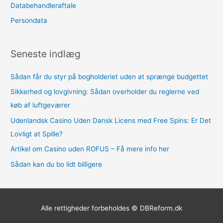
r
Databehandleraftale
:
Persondata
Seneste indlæg
Sådan får du styr på bogholderiet uden at sprænge budgettet
Sikkerhed og lovgivning: Sådan overholder du reglerne ved
køb af luftgeværer
Udenlandsk Casino Uden Dansk Licens med Free Spins: Er Det
Lovligt at Spille?
Artikel om Casino uden ROFUS – Få mere info her
Sådan kan du bo lidt billigere
Alle rettigheder forbeholdes © DBReform.dk