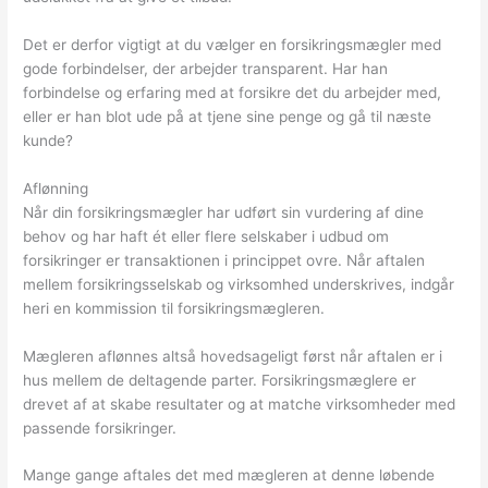
Det er derfor vigtigt at du vælger en forsikringsmægler med
gode forbindelser, der arbejder transparent. Har han
forbindelse og erfaring med at forsikre det du arbejder med,
eller er han blot ude på at tjene sine penge og gå til næste
kunde?
Aflønning
Når din forsikringsmægler har udført sin vurdering af dine
behov og har haft ét eller flere selskaber i udbud om
forsikringer er transaktionen i princippet ovre. Når aftalen
mellem forsikringsselskab og virksomhed underskrives, indgår
heri en kommission til forsikringsmægleren.
Mægleren aflønnes altså hovedsageligt først når aftalen er i
hus mellem de deltagende parter. Forsikringsmæglere er
drevet af at skabe resultater og at matche virksomheder med
passende forsikringer.
Mange gange aftales det med mægleren at denne løbende